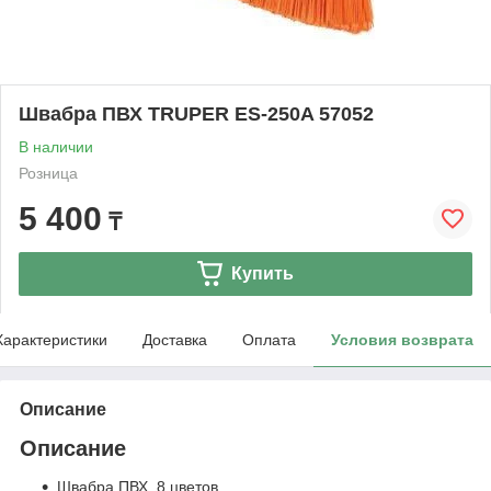
Швабра ПВХ TRUPER ES-250A 57052
В наличии
Розница
5 400
₸
Купить
Характеристики
Доставка
Оплата
Условия возврата
Описание
Описание
Швабра ПВХ, 8 цветов