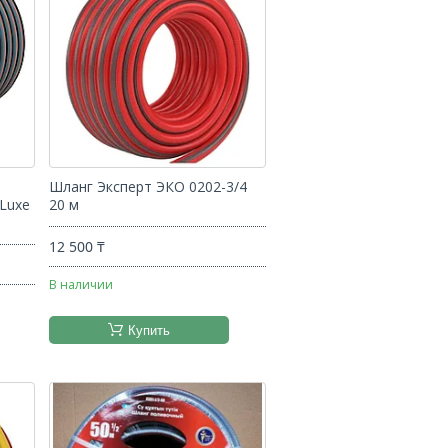
Шланг Эксперт ЭКО 0202-3/4
 Luxe
20 м
12 500 ₸
В наличии
Купить