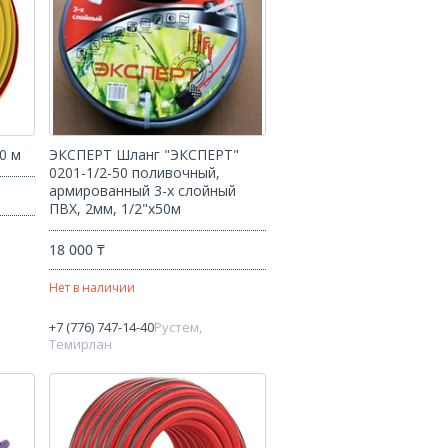
0 м
ЭКСПЕРТ Шланг "ЭКСПЕРТ"
0201-1/2-50 поливочный,
армированный 3-х слойный
ПВХ, 2мм, 1/2"x50м
18 000 ₸
Нет в наличии
+7 (776) 747-14-40
Рустем,
Темирлан