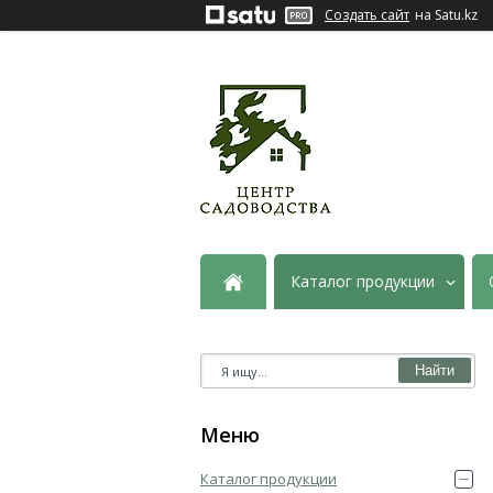
Создать сайт
на Satu.kz
Каталог продукции
Найти
Каталог продукции