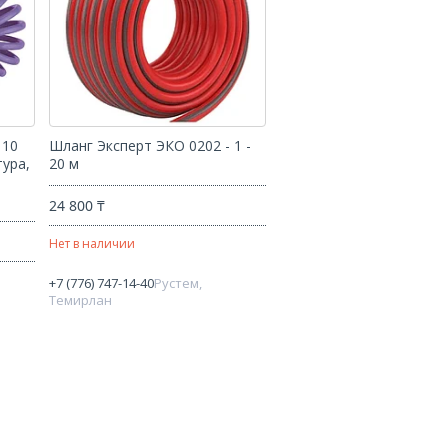
 10
Шланг Эксперт ЭКО 0202 - 1 -
тура,
20 м
24 800 ₸
Нет в наличии
+7 (776) 747-14-40
Рустем,
Темирлан