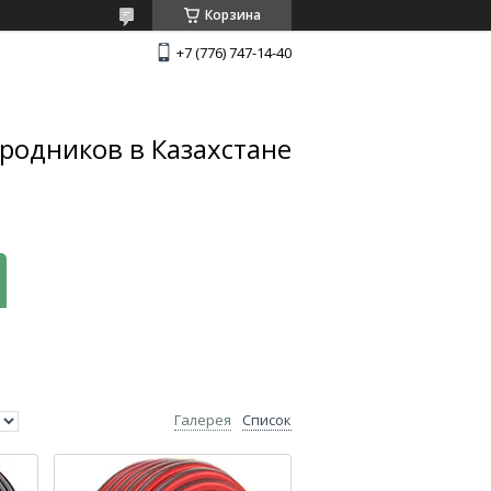
Корзина
+7 (776) 747-14-40
родников в Казахстане
Галерея
Список