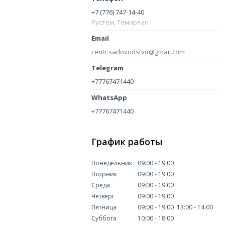
+7 (776) 747-14-40
Рустем, Темирлан
centr.sadovodstvo@gmail.com
+77767471440
+77767471440
График работы
Понедельник
09:00
19:00
Вторник
09:00
19:00
Среда
09:00
19:00
Четверг
09:00
19:00
Пятница
09:00
19:00
13:00
14:00
Суббота
10:00
18:00