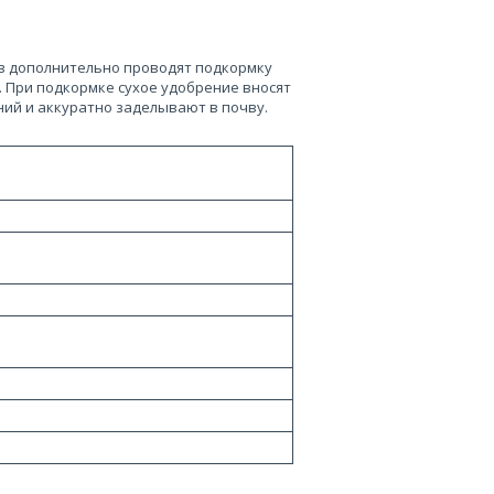
ов дополнительно проводят подкормку
. При подкормке сухое удобрение вносят
ний и аккуратно заделывают в почву.