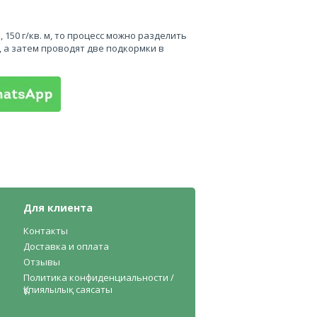
150 г/кв. м, то процесс можно разделить
м, а затем проводят две подкормки в
Для клиента
Контакты
Доставка и оплата
Отзывы
Политика конфиденциальности /
Құпиялылық саясаты