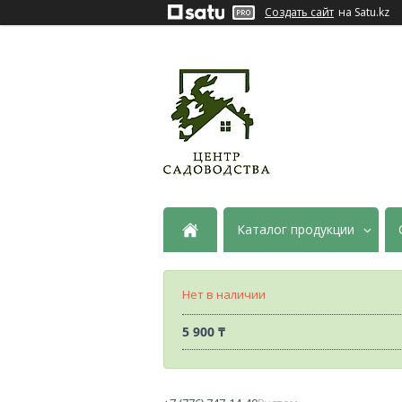
Создать сайт
на Satu.kz
Каталог продукции
Нет в наличии
5 900 ₸