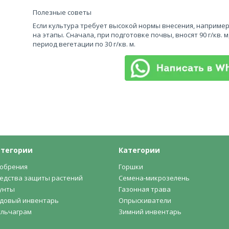
Полезные советы
Если культура требует высокой нормы внесения, например, 
на этапы. Сначала, при подготовке почвы, вносят 90 г/кв. 
период вегетации по 30 г/кв. м.
атегории
Категории
обрения
Горшки
едства защиты растений
Семена-микрозелень
унты
Газонная трава
довый инвентарь
Опрыскиватели
льчаграм
Зимний инвентарь