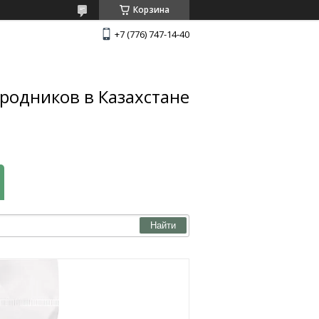
Корзина
+7 (776) 747-14-40
родников в Казахстане
Найти