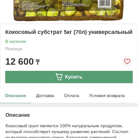
Кокосовый субстрат 5кг (70л) универсальный
В наличии
Розница
12 600
₸
Купить
Описание
Доставка
Оплата
Условия возврата
Описание
Кокосовый грунт является 100% натуральным продуктом,
который способствует лучшему развитию растений. Состоит
из волокон кокосового ореха. Благодаря совершенной