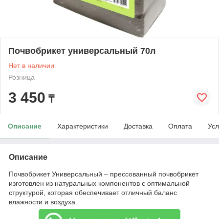
Почвобрикет универсальный 70л
Нет в наличии
Розница
3 450
₸
Описание
Характеристики
Доставка
Оплата
Усл
Описание
Почвобрикет Универсальный – прессованный почвобрикет
изготовлен из натуральных компонентов с оптимальной
структурой, которая обеспечивает отличный баланс
влажности и воздуха.