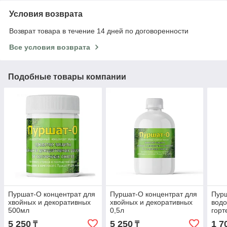
Условия возврата
Возврат товара в течение 14 дней по договоренности
Все условия возврата
Подобные товары компании
Пуршат-О концентрат для
Пуршат-О концентрат для
Пур
хвойных и декоративных
хвойных и декоративных
водо
500мл
0,5л
горт
5 250
5 250
1 7
₸
₸