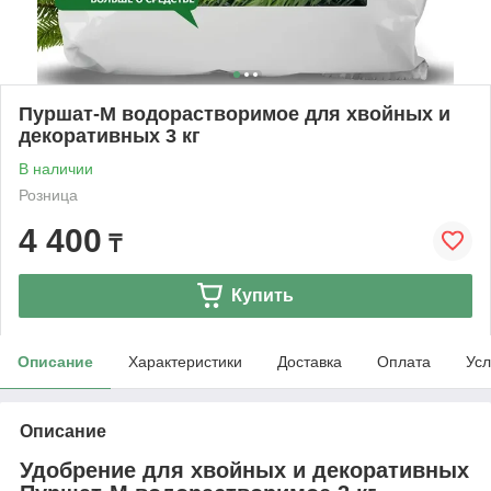
Пуршат-М водорастворимое для хвойных и
декоративных 3 кг
В наличии
Розница
4 400
₸
Купить
Описание
Характеристики
Доставка
Оплата
Усл
Описание
Удобрение для хвойных и декоративных