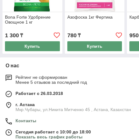
Bona Forte Удобрение
Азофоска 1кг Фертика
Карб
Овощное 1 кг
1 300
780
950
₸
₸
Купить
Купить
О нас
Рейтинг не сформирован
Менее 5 отзывов за последний год
Работает с 26.03.2018
г. Астана
Мкр.Чубары, ул.Никита Митченко 45 , Астана, Казахстан
Контакты
Сегодня работает с 10:00 до 18:00
Показать весь график работы