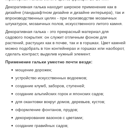
Декоративная галька находит широкое применение как в
дизайне (ландшафтном дизайне и дизайне интерьера), так и
впроизводственных целях - при производстве мозаичных
штукатурок, мозаичных полов, искусственного литого камня.
Декоративная галька - это прекрасный материал для
садового покрытия: он служит отличным фоном для
растений, растущих как в почве, так и в горшках. Цвет камней
можно подобрать в тон контейнерах и горшках или наоборот,
сделать контраст, выделив нужный элемент.
Применение гальки уместно почти везде:
мощение дорожек;
устройство искусственных водоемов;
создание клумб, заборов, ступеней;
создание альпийских горок и японских садов;
для окантовки вокруг домов, деревьев, кустов;
оформление фонтанов, прудов;
декорирование вазонов с цветами;
создание гравийных садов;