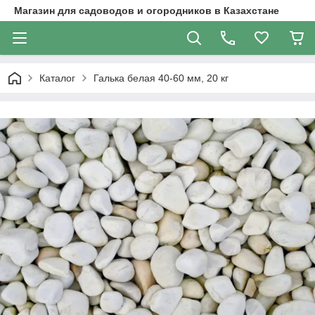
Магазин для садоводов и огородников в Казахстане
Каталог
Галька белая 40-60 мм, 20 кг