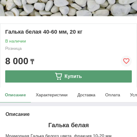
Галька белая 40-60 мм, 20 кг
В наличии
Розница
8 000
₸
Купить
Описание
Характеристики
Доставка
Оплата
Усл
Описание
Галька белая
Мраморная Галька белого цвета, фракция 10-20 мм.