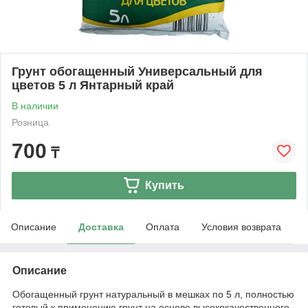
Грунт обогащенный Универсальный для
цветов 5 л Янтарный край
В наличии
Розница
700
₸
Купить
Описание
Доставка
Оплата
Условия возврата
Описание
Обогащенный грунт натуральный в мешках по 5 л, полностью
готовый к применению грунт на основе высококачественного